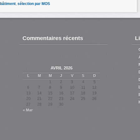
bâtiment
,
sélection par MOS
Commentaires récents
L
AVRIL 2026
L
M
M
J
V
S
D
1
2
3
4
5
6
7
8
9
10
11
12
13
14
15
16
17
18
19
20
21
22
23
24
25
26
27
28
29
30
« Mar