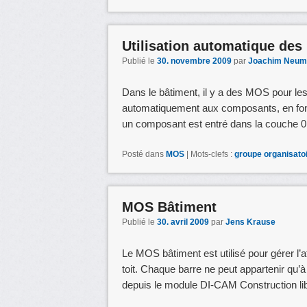
Utilisation automatique de
Publié le
30. novembre 2009
par
Joachim Neum
Dans le bâtiment, il y a des MOS pour le
automatiquement aux composants, en fonct
un composant est entré dans la couche 0
Posté dans
MOS
|
Mots-clefs :
groupe organisato
MOS Bâtiment
Publié le
30. avril 2009
par
Jens Krause
Le MOS bâtiment est utilisé pour gérer l’a
toit. Chaque barre ne peut appartenir qu
depuis le module DI-CAM Construction li