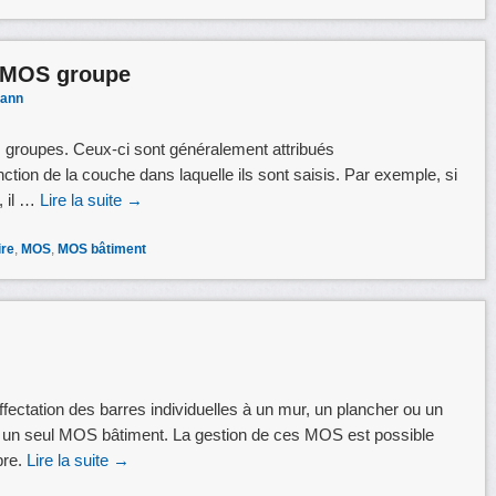
s MOS groupe
ann
s groupes. Ceux-ci sont généralement attribués
ion de la couche dans laquelle ils sont saisis. Par exemple, si
, il …
Lire la suite
→
ire
,
MOS
,
MOS bâtiment
ffectation des barres individuelles à un mur, un plancher ou un
’à un seul MOS bâtiment. La gestion de ces MOS est possible
bre.
Lire la suite
→