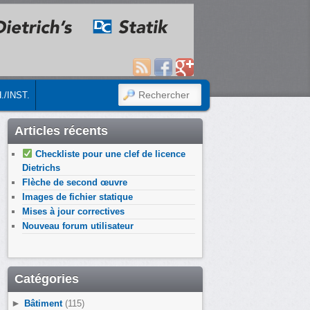
RECHERCHER
./INST.
Articles récents
Checkliste pour une clef de licence
Dietrichs
Flèche de second œuvre
Images de fichier statique
Mises à jour correctives
Nouveau forum utilisateur
Catégories
►
Bâtiment
(115)