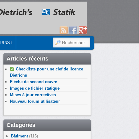
RECHERCHER
./INST.
Articles récents
Checkliste pour une clef de licence
Dietrichs
Flèche de second œuvre
Images de fichier statique
Mises à jour correctives
Nouveau forum utilisateur
Catégories
►
Bâtiment
(115)