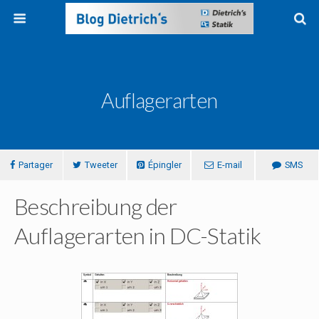
Auflagerarten
Partager
Tweeter
Épingler
E-mail
SMS
Beschreibung der
Auflagerarten in DC-Statik