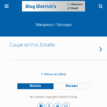
Marqueurs › Découpe
Coupe en V vs. Entaille
Retour au début
Mobile
Bureau
All content Copyright Dietrich's Blog