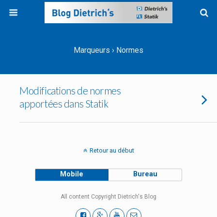
Marqueurs › Normes
Modifications de normes
apportées dans Statik
Retour au début
Mobile
Bureau
All content Copyright Dietrich's Blog