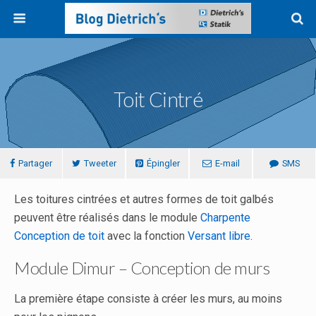
Toit Cintré
Partager
Tweeter
Épingler
E-mail
SMS
Les toitures cintrées et autres formes de toit galbés
peuvent être réalisés dans le module
Charpente
Conception de toit
avec la fonction
Versant libre
.
Module Dimur – Conception de murs
La première étape consiste à créer les murs, au moins