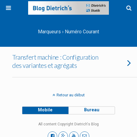
Marqueurs › Numéro Courant
Transfert machine : Configuration
des variantes et agrégats
Retour au début
Mobile
Bureau
All content Copyright Dietrich's Blog