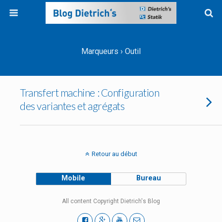
Marqueurs › Outil
Transfert machine : Configuration
des variantes et agrégats
Retour au début
Mobile
Bureau
All content Copyright Dietrich's Blog